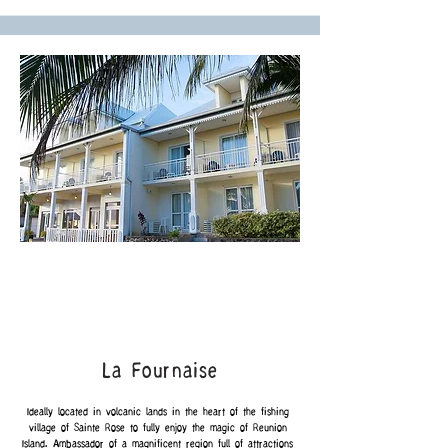
séparées avec lits doubles, détendez-vous sur le canapé après 
une journée de randonnée, et préparez vos repas dans une 
cuisine entièrement équipée. Avec un Wi-Fi haut débit gratuit 
et un parking privatif, tout est pensé pour votre confort.
La Fournaise
Ideally located in volcanic lands in the heart of the fishing 
village of Sainte Rose to fully enjoy the magic of Reunion 
Island. Ambassador of a magnificent region full of attractions 