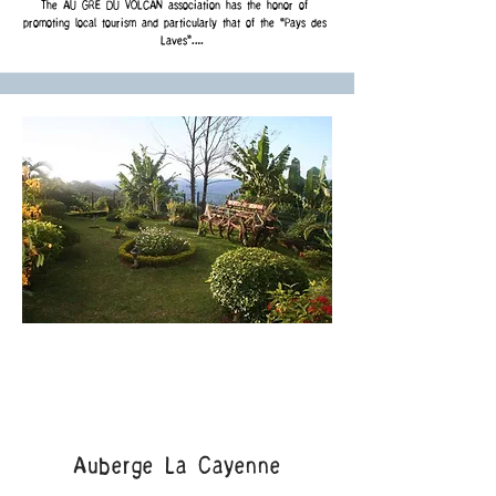
The AU GRÉ DU VOLCAN association has the honor of 
promoting local tourism and particularly that of the “Pays des 
Laves”.

We offer you a place to live in order to organize your 
outdoor adventures (camping, leisure activities, workshops, 
outdoor activities, private festivities, etc.)
Auberge La Cayenne