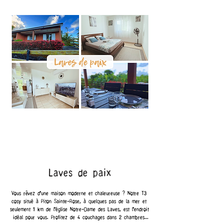
Laves de paix
Vous rêvez d'une maison moderne et chaleureuse ? Notre T3 
cosy situé à Piton Sainte-Rose, à quelques pas de la mer et 
seulement 1 km de l'église Notre-Dame des Laves, est l'endroit 
idéal pour vous. Profitez de 4 couchages dans 2 chambres 