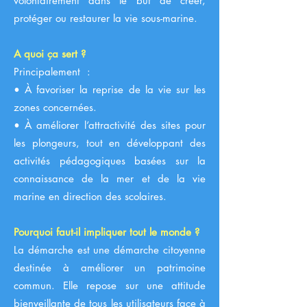
volontairement dans le but de créer,
protéger ou restaurer la vie sous-marine.
A quoi ça sert ?
Principalement :
• À favoriser la reprise de la vie sur les
zones concernées.
• À améliorer l’attractivité des sites pour
les plongeurs, tout en développant des
activités pédagogiques basées sur la
connaissance de la mer et de la vie
marine en direction des scolaires.
Pourquoi faut-il impliquer tout le monde ?
La démarche est une démarche citoyenne
destinée à améliorer un patrimoine
commun. Elle repose sur une attitude
bienveillante de tous les utilisateurs face à