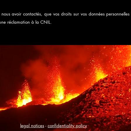
 nous avoir contactés, que vos droits sur vos données personnelles
une réclamation à la CNIL.
legal notices
-
confidentiality policy