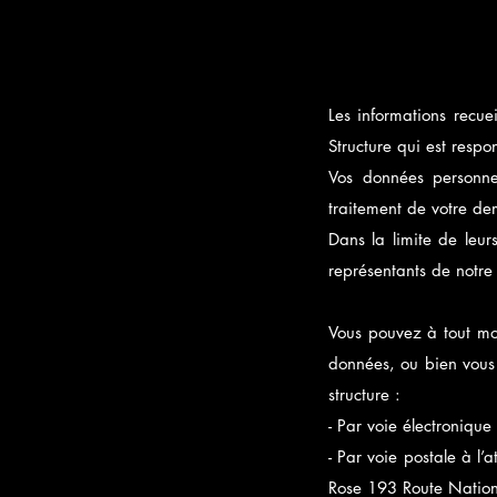
Les informations recue
Structure qui est respo
Vos données personnel
traitement de votre d
Dans la limite de leurs
représentants de notre
Vous pouvez à tout mome
données, ou bien vous 
structure :
- Par voie électronique
- Par voie postale à l’
Rose 193 Route Nation