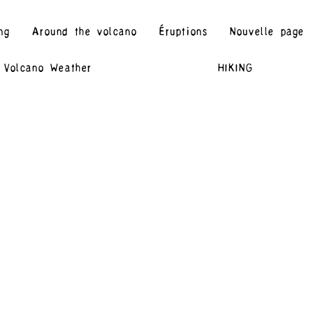
ng
Around the volcano
Éruptions
Nouvelle page
Volcano Weather
HIKING