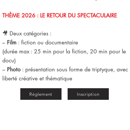
THÈME 2026 : LE RETOUR DU SPECTACULAIRE
🎥 Deux catégories :
–
Film
: fiction ou documentaire
(durée max : 25 min pour la fiction, 20 min pour le
docu)
–
Photo
: présentation sous forme de triptyque, avec
liberté créative et thématique
Réglement
Inscription
Festilave
(amateur photo and