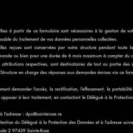
illies à partir de ce formulaire sont nécessaires à la gestion de 
nsable du traitement de vos données personnelles collectées.
les reçues sont conservées par notre structure pendant toute l
emande ou bien pour une durée de 6 mois maximum à compter du de
 attributions respectives, sont destinataires de tout ou partie des 
 Structure en charge des réponses aux demandes émises via ce form
nt demander l’accès, la rectification, l’effacement, la portabilité 
opposer à leur traitement, en contactant le Délégué à la Protecti
 à l’adresse : dpo@sainterose.re
attention du Délégué à la Protection des Données et à l’adresse suiv
ale 2 97439 Sainte-Rose