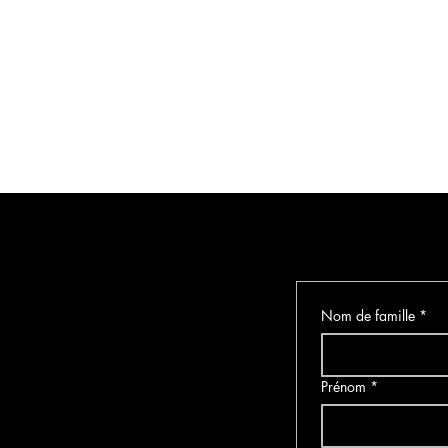
Nom de famille
*
Prénom
*