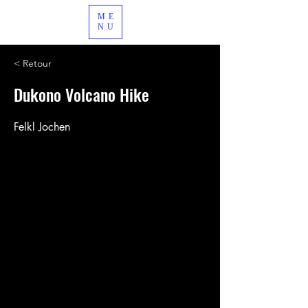
ME
NU
< Retour
Dukono Volcano Hike
Felkl Jochen