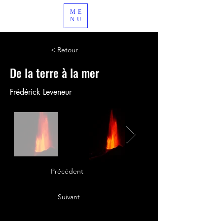
ME
NU
< Retour
De la terre à la mer
Frédérick Leveneur
Précédent
Suivant