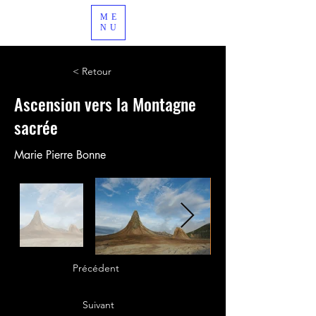
ME
NU
< Retour
Ascension vers la Montagne
sacrée
Marie Pierre Bonne
Précédent
Suivant