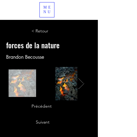
ME
NU
< Retour
forces de la nature
Brandon Becousse
Précédent
Suivant