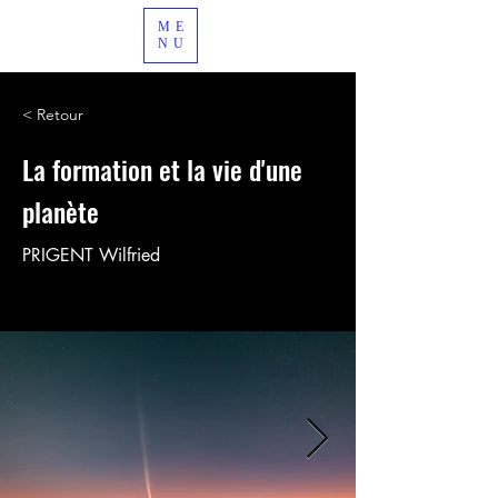
ME
NU
< Retour
La formation et la vie d'une
planète
PRIGENT Wilfried