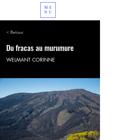
ME
NU
< Retour
Du fracas au murumure
WELMANT CORINNE