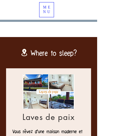
ME
NU
Where to sleep?
Laves de paix
Vous rêvez d'une maison moderne et 