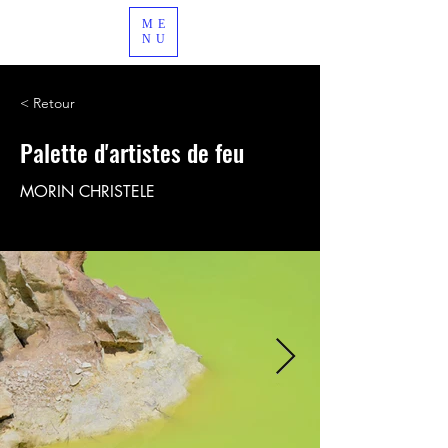
ME
NU
< Retour
Palette d'artistes de feu
MORIN CHRISTELE