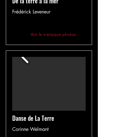
De la terre à la mer
Frédérick Leveneur
Voir le triptyque photos
Danse de La Terre
Corinne Welmant