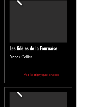
Les fidèles de la Fournaise
Franck Cellier
Voir le triptyque photos