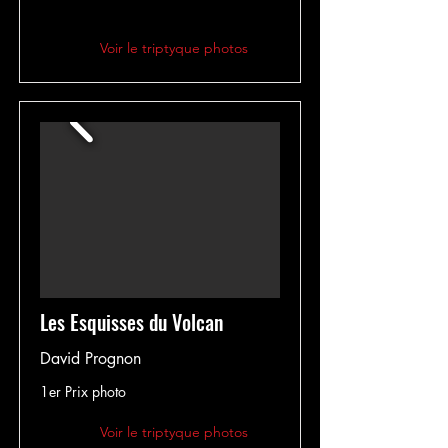
Voir le triptyque photos
Les Esquisses du Volcan
David Prognon
1er Prix photo
Voir le triptyque photos