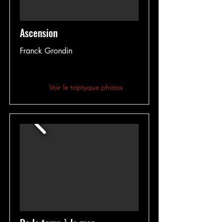
Ascension
Franck Grondin
Voir le triptyque photos