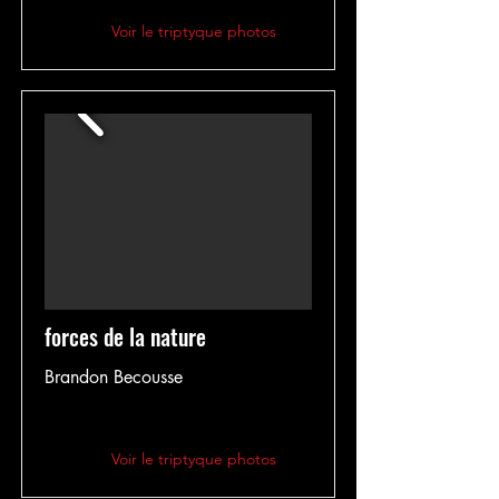
Voir le triptyque photos
forces de la nature
Brandon Becousse
Voir le triptyque photos