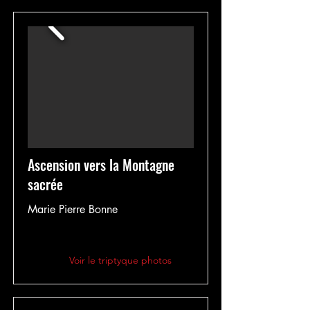
Ascension vers la Montagne
sacrée
Marie Pierre Bonne
Voir le triptyque photos